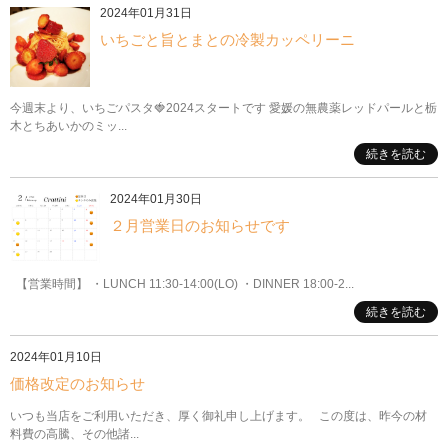
2024年01月31日
いちごと旨とまとの冷製カッペリーニ
今週末より、いちごパスタ🍓2024スタートです 愛媛の無農薬レッドパールと栃
木とちあいかのミッ...
続きを読む
2024年01月30日
２月営業日のお知らせです
【営業時間】 ・LUNCH 11:30-14:00(LO) ・DINNER 18:00-2...
続きを読む
2024年01月10日
価格改定のお知らせ
いつも当店をご利用いただき、厚く御礼申し上げます。 この度は、昨今の材
料費の高騰、その他諸...