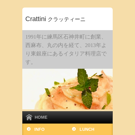
Crattini
クラッティーニ
1991年に練馬区石神井町に創業、
西麻布、丸の内を経て、2013年よ
り東銀座にあるイタリア料理店で
す。
HOME
INFO
LUNCH