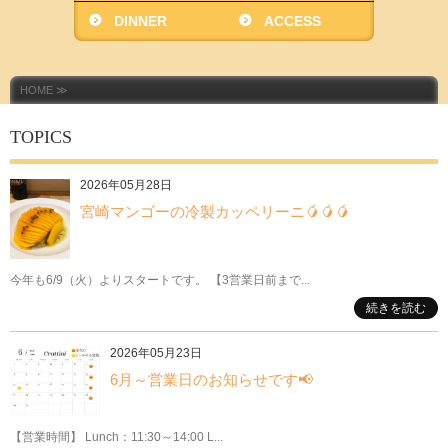
DINNER
ACCESS
HOME ≫
TOPICS
2026年05月28日
宮崎マンゴーの冷製カッペリーニ🥭🥭🥭
今年も6/9（火）よりスタートです。 【3営業日前まで...
続きを読む
2026年05月23日
6月～営業日のお知らせです📢
【営業時間】 Lunch：11:30～14:00 L...